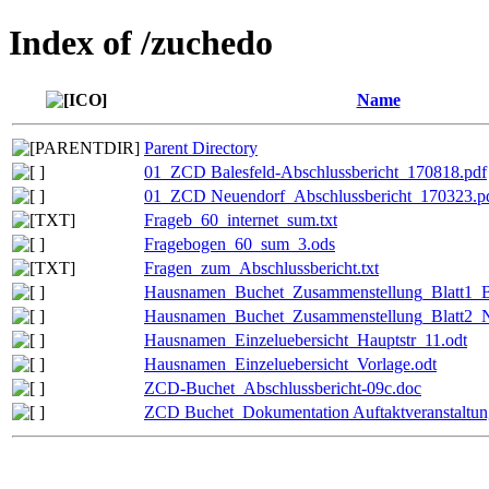
Index of /zuchedo
Name
Parent Directory
01_ZCD Balesfeld-Abschlussbericht_170818.pdf
01_ZCD Neuendorf_Abschlussbericht_170323.p
Frageb_60_internet_sum.txt
Fragebogen_60_sum_3.ods
Fragen_zum_Abschlussbericht.txt
Hausnamen_Buchet_Zusammenstellung_Blatt1_B
Hausnamen_Buchet_Zusammenstellung_Blatt2_Ni
Hausnamen_Einzeluebersicht_Hauptstr_11.odt
Hausnamen_Einzeluebersicht_Vorlage.odt
ZCD-Buchet_Abschlussbericht-09c.doc
ZCD Buchet_Dokumentation Auftaktveranstaltu